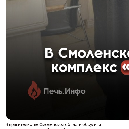
В правительстве Смоленской области обсудили