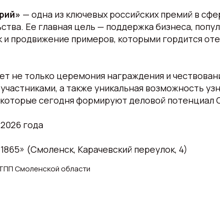
рий»
— одна из ключевых российских премий в сфе
тва. Ее главная цель — поддержка бизнеса, попу
к и продвижение примеров, которыми гордится от
ет не только церемония награждения и чествовани
участниками, а также уникальная возможность уз
, которые сегодня формируют деловой потенциал
 2026 года
1865» (Смоленск, Карачевский переулок, 4)
 ТПП Смоленской области