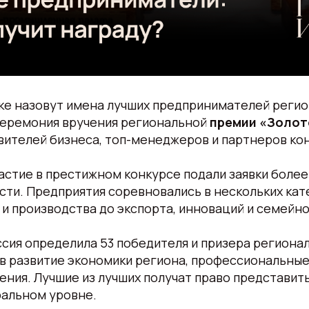
ке назовут имена лучших предпринимателей регио
еремония вручения региональной
премии «Золот
ителей бизнеса, топ-менеджеров и партнеров кон
частие в престижном конкурсе подали заявки более
ти. Предприятия соревновались в нескольких кате
 производства до экспорта, инноваций и семейно
сия определила 53 победителя и призера регионал
 в развитие экономики региона, профессиональные
ения. Лучшие из лучших получат право представи
ральном уровне.