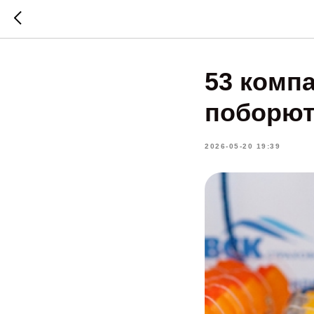
53 комп
поборют
2026-05-20 19:39