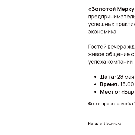
«Золотой Мерку
предпринимательс
успешных практи
экономика.
Гостей вечера жд
живое общение с 
успеха компаний
Дата:
28 мая
Время:
15:00
Место:
«Бар 
Фото: пресс-служба
Наталья Лещинская