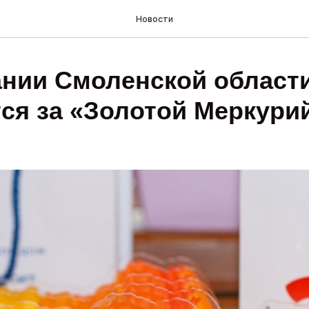
Новости
ании Смоленской област
ся за «Золотой Меркури