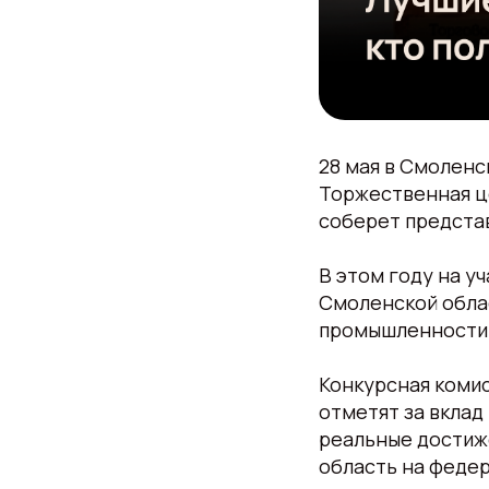
28 мая в Смоленс
Торжественная ц
соберет представ
В этом году на у
Смоленской облас
промышленности и
Конкурсная комис
отметят за вклад
реальные достиж
область на феде