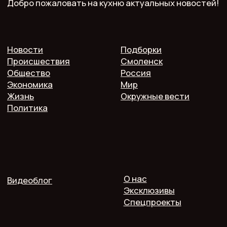
Телефон: 7 952 536 3336
Почта: redaktor.pech.info@yandex.ru
214000 Смоленская область, г. Смоленск, проспект
Гагарина 10/2, оф. 507
16+. Мнение редакции может не совпадать
с мнением авторов.
Публичная оферта
Пользовательское соглашение
Политика конфиденциальности
Согласие на обработку персональных данных
2025 @ Печь.Инфо