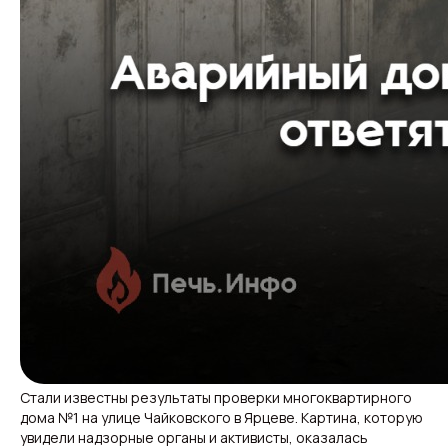
Стали известны результаты проверки многоквартирного
дома №1 на улице Чайковского в Ярцеве. Картина, которую
увидели надзорные органы и активисты, оказалась