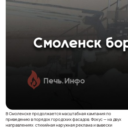
В Смоленске продолжается масштабная кампания по
приведению в порядок городских фасадов. Фокус — на двух
направлениях: стихийная наружная реклама и вывески