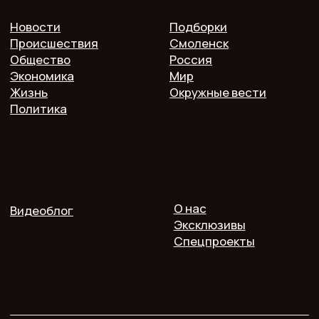
Гагарина 10/2, оф. 507
16+. Мнение редакции может не совпадать
с мнением авторов.
Публичная оферта
Пользовательское соглашение
Политика конфиденциальности
Согласие на обработку персональных данных
2025 @ Печь.Инфо