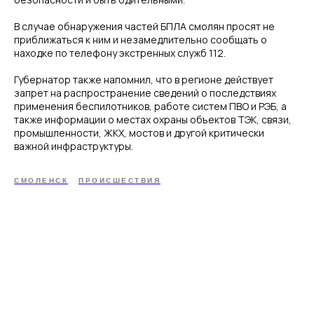
В случае обнаружения частей БПЛА смолян просят не
приближаться к ним и незамедлительно сообщать о
находке по телефону экстренных служб 112.
Губернатор также напомнил, что в регионе действует
запрет на распространение сведений о последствиях
применения беспилотников, работе систем ПВО и РЭБ, а
также информации о местах охраны объектов ТЭК, связи,
промышленности, ЖКХ, мостов и другой критически
важной инфраструктуры.
СМОЛЕНСК
ПРОИСШЕСТВИЯ