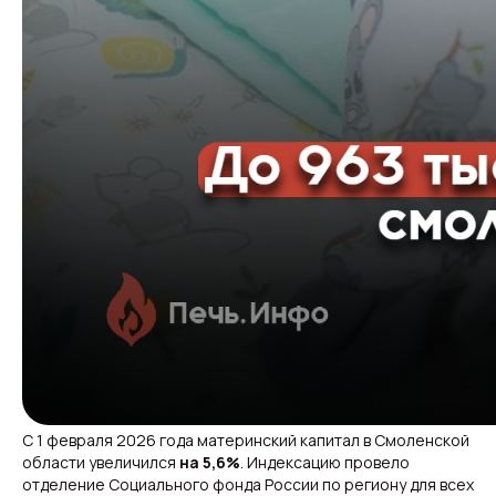
С 1 февраля 2026 года материнский капитал в Смоленской
области увеличился
на 5,6%
. Индексацию провело
отделение Социального фонда России по региону для всех