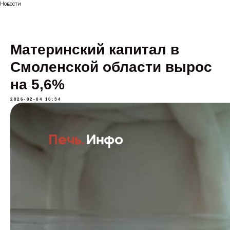
Новости
Материнский капитал в
Смоленской области вырос
на 5,6%
2026-02-04 10:34