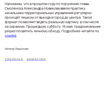
Напомним, что в прошлом году по поручению главы
Смоленска Александра Новикова ввели практику:
начальники территориальных управлений регулярно
проходят пешком от въезда в город до центра. Такой
формат позволяет видеть реальную картину, в том числе
на окраинах. Прошедшую субботу, 16 мая, градоначальник
решил посвятить личному обходу. Подробнее читайте по
ссылке
.
Наталья Лещинская
СМОЛЕНСК
ОБЩЕСТВО