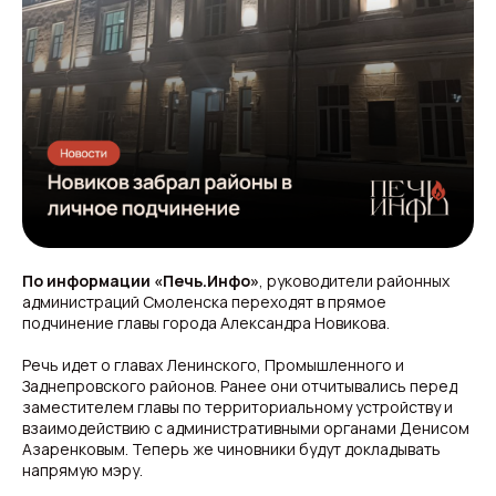
По информации «Печь.Инфо»
, руководители районных
администраций Смоленска переходят в прямое
подчинение главы города Александра Новикова.
Речь идет о главах Ленинского, Промышленного и
Заднепровского районов. Ранее они отчитывались перед
заместителем главы по территориальному устройству и
взаимодействию с административными органами Денисом
Азаренковым. Теперь же чиновники будут докладывать
напрямую мэру.