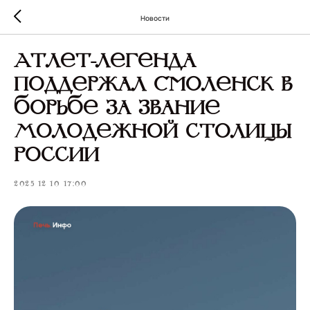
Новости
Атлет-легенда
поддержал Смоленск в
борьбе за звание
Молодежной столицы
России
2025-12-10 17:00