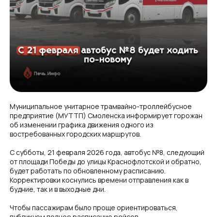
Муниципальное унитарное трамвайно-троллейбусное
предприятие (МУТТП) Смоленска информирует горожан
об изменении графика движения одного из
востребованных городских маршрутов.
С субботы, 21 февраля 2026 года, автобус №8, следующий
от площади Победы до улицы Краснофлотской и обратно,
будет работать по обновленному расписанию.
Корректировки коснулись времени отправления как в
будние, так и в выходные дни.
Чтобы пассажирам было проще ориентироваться,
публикуем полное расписание рейсов.