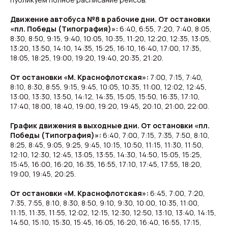
Движение автобуса №8 в рабочие дни. От остановки
«пл. Победы (Типография)»:
6:40, 6:55, 7:20, 7:40, 8:05,
8:30, 8:50, 9:15, 9:40, 10:05, 10:35, 11:20, 12:20, 12:35, 13:05,
13:20, 13:50, 14:10, 14:35, 15:25, 16:10, 16:40, 17:00, 17:35,
18:05, 18:25, 19:00, 19:20, 19:40, 20:35, 21:20.
От остановки «М. Краснофлотская»:
7:00, 7:15, 7:40,
8:10, 8:30, 8:55, 9:15, 9:45, 10:05, 10:35, 11:00, 12:02, 12:45,
13:00, 13:30, 13:50, 14:12, 14:35, 15:05, 15:50, 16:35, 17:10,
17:40, 18:00, 18:40, 19:00, 19:20, 19:45, 20:10, 21:00, 22:00.
График движения в выходные дни. От остановки «пл.
Победы (Типография)»:
6:40, 7:00, 7:15, 7:35, 7:50, 8:10,
8:25, 8:45, 9:05, 9:25, 9:45, 10:15, 10:50, 11:15, 11:30, 11:50,
12:10, 12:30, 12:45, 13:05, 13:55, 14:30, 14:50, 15:05, 15:25,
15:45, 16:00, 16:20, 16:35, 16:55, 17:10, 17:45, 17:55, 18:20,
19:00, 19:45, 20:25.
От остановки «М. Краснофлотская»:
6:45, 7:00, 7:20,
7:35, 7:55, 8:10, 8:30, 8:50, 9:10, 9:30, 10:00, 10:35, 11:00,
11:15, 11:35, 11:55, 12:02, 12:15, 12:30, 12:50, 13:10, 13:40, 14:15,
14:50, 15:10, 15:30, 15:45, 16:05, 16:20, 16:40, 16:55, 17:15,