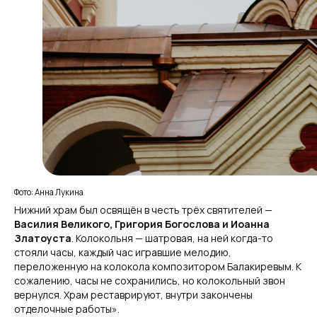
Фото: Анна Лукина
Нижний храм был освящён в честь трёх святителей —
Василия Великого, Григория Богослова и Иоанна
Златоуста
. Колокольня — шатровая, на ней когда-то
стояли часы, каждый час игравшие мелодию,
переложенную на колокола композитором Балакиревым. К
сожалению, часы не сохранились, но колокольный звон
вернулся. Храм реставрируют, внутри закончены
отделочные работы».