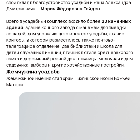
свой вклад в благоустройство усадьбы и жена Александра
Дмитриевича —
Мария Фёдоровна Гейден
.
Всего в усадебный комплекс входило более
20 каменных
зданий
: здание конного завода с манежем для выездки
лошадей, дом управляющего в центре усадьбы, здание
конторы, в котором разместилось также почтово-
телеграфное отделение, две библиотеки и школа для
детей служащих в имении, птичник в стиле средневекового
замка и деревянный резной дом птичницы, молочная и дом
садовника, амбары и другие хозяйственные постройки.
Жемчужина усадьбы
Жемчужиной имения стал храм Тихвинской иконы Божьей
Матери.