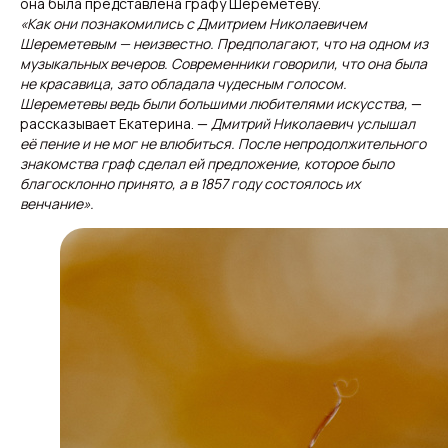
она была представлена графу Шереметеву.
«Как они познакомились с Дмитрием Николаевичем
Шереметевым — неизвестно. Предполагают, что на одном из
музыкальных вечеров. Современники говорили, что она была
не красавица, зато обладала чудесным голосом.
Шереметевы ведь были большими любителями искусства,
—
рассказывает Екатерина. —
Дмитрий Николаевич услышал
её пение и не мог не влюбиться. После непродолжительного
знакомства граф сделал ей предложение, которое было
благосклонно принято, а в 1857 году состоялось их
венчание».