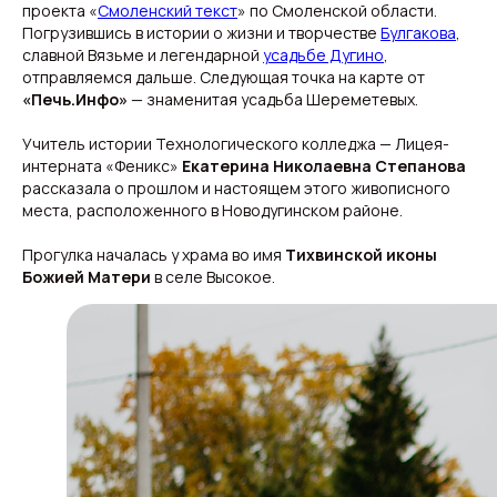
проекта «
Смоленский текст
» по Смоленской области.
Погрузившись в истории о жизни и творчестве
Булгакова
,
славной Вязьме и легендарной
усадьбе Дугино
,
отправляемся дальше. Следующая точка на карте от
«Печь.Инфо»
— знаменитая усадьба Шереметевых.
Учитель истории Технологического колледжа — Лицея-
интерната «Феникс»
Екатерина Николаевна Степанова
рассказала о прошлом и настоящем этого живописного
места, расположенного в Новодугинском районе.
Прогулка началась у храма во имя
Тихвинской иконы
Божией Матери
в селе Высокое.