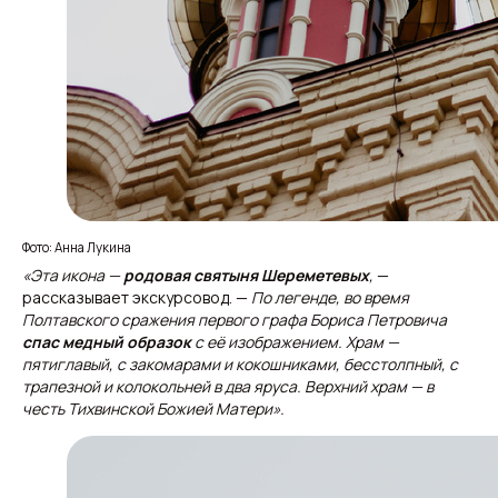
Фото: Анна Лукина
«Эта икона —
родовая святыня Шереметевых
,
—
рассказывает экскурсовод. —
По легенде, во время
Полтавского сражения первого графа Бориса Петровича
спас медный образок
с её изображением. Храм —
пятиглавый, с закомарами и кокошниками, бесстолпный, с
трапезной и колокольней в два яруса. Верхний храм — в
честь Тихвинской Божией Матери».