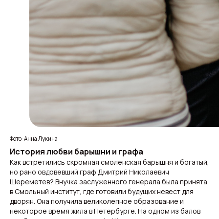
Фото: Анна Лукина
История любви барышни и графа
Как встретились скромная смоленская барышня и богатый,
но рано овдовевший граф Дмитрий Николаевич
Шереметев? Внучка заслуженного генерала была принята
в Смольный институт, где готовили будущих невест для
дворян. Она получила великолепное образование и
некоторое время жила в Петербурге. На одном из балов