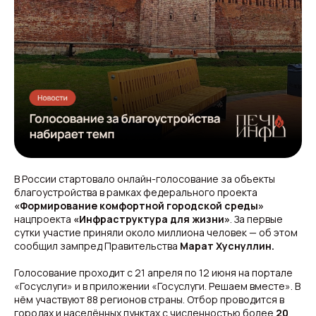
В России стартовало онлайн-голосование за объекты
благоустройства в рамках федерального проекта
«Формирование комфортной городской среды»
нацпроекта
«Инфраструктура для жизни»
. За первые
сутки участие приняли около миллиона человек — об этом
сообщил зампред Правительства
Марат Хуснуллин.
Голосование проходит с 21 апреля по 12 июня на портале
«Госуслуги» и в приложении «Госуслуги. Решаем вместе». В
нём участвуют 88 регионов страны. Отбор проводится в
городах и населённых пунктах с численностью более
20