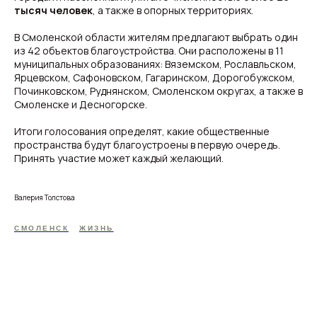
тысяч человек
, а также в опорных территориях.
В Смоленской области жителям предлагают выбрать один
из 42 объектов благоустройства. Они расположены в 11
муниципальных образованиях: Вяземском, Рославльском,
Ярцевском, Сафоновском, Гагаринском, Дорогобужском,
Починковском, Руднянском, Смоленском округах, а также в
Смоленске и Десногорске.
Итоги голосования определят, какие общественные
пространства будут благоустроены в первую очередь.
Принять участие может каждый желающий.
Валерия Толстова
СМОЛЕНСК
ЖИЗНЬ