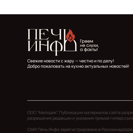
Свежие новости с жару — честно и по делу!
Добро пожаловать на кухню актуальных новостей!
ООО "Мелодия". Публикация материалов сайта разр
разрешения редакции и указания прямой гиперссыл
СМИ Печь.Инфо зарегистрировано в Роскомнадзоре