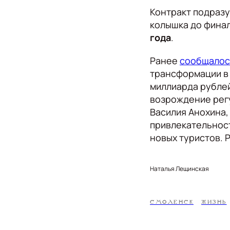
Контракт подразу
колышка до фина
года
.
Ранее
сообщалос
трансформации в 
миллиарда рубле
возрождение рег
Василия Анохина
привлекательност
новых туристов. 
Наталья Лещинская
СМОЛЕНСК
ЖИЗНЬ