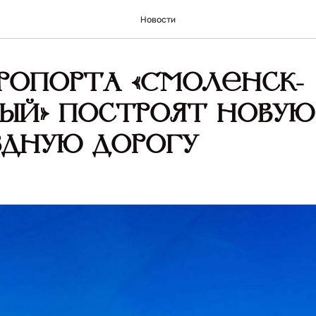
Новости
ропорта «Смоленск-
ый» построят новую
дную дорогу