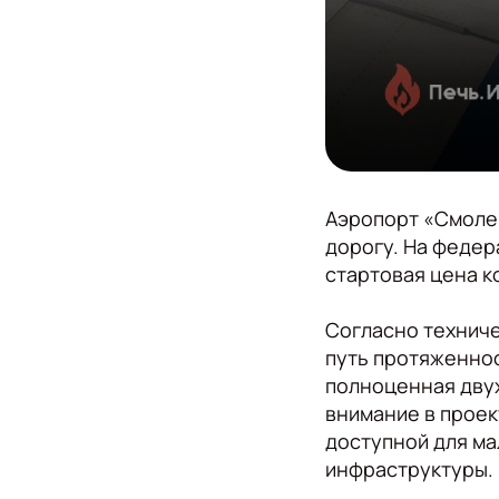
Аэропорт «Смоле
дорогу. На федер
стартовая цена к
Согласно технич
путь протяженнос
полноценная дву
внимание в проек
доступной для м
инфраструктуры.