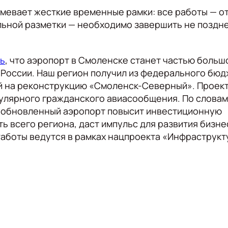
мевает жесткие временные рамки: все работы — о
льной разметки — необходимо завершить не поздн
ь
, что аэропорт в Смоленске станет частью больш
России. Наш регион получил из федерального бюд
й на реконструкцию «Смоленск-Северный». Проект
улярного гражданского авиасообщения. По словам
, обновленный аэропорт повысит инвестиционную
ь всего региона, даст импульс для развития бизне
Работы ведутся в рамках нацпроекта «Инфраструкт