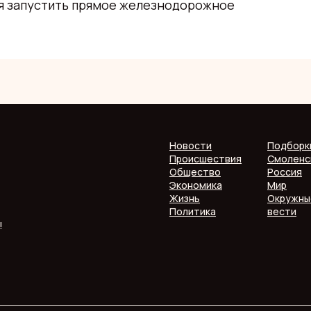
тся запустить прямое железнодорожное
Новости
Подборк
Происшествия
Смоленс
Общество
Россия
Экономика
Мир
Жизнь
Окружны
Политика
вести
!