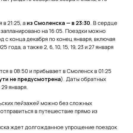
в 21:25, а
из Смоленска — в 23:30
. В сердце
запланировано на 16:05. Поездки можно
д с конца декабря по конец января, включая
года, а также 2, 6, 10, 15, 19, 23 и 27 января
ся в 08:50 и прибывает в Смоленск в 01:25
пути не предусмотрена
). Даты обратных
 и 29 января.
ьских пейзажей можно без сложных
 отправиться в путешествие прямо из
нска ждет долгожданное упрощение поездок