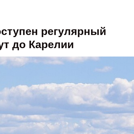
оступен регулярный
т до Карелии