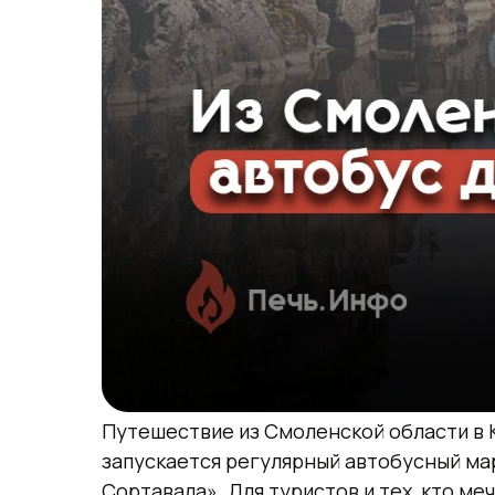
Путешествие из Смоленской области в 
запускается регулярный автобусный ма
Сортавала». Для туристов и тех, кто ме