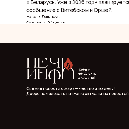
в Беларусь. Уже в 2026 году планируе
сообщение с Витебском и Оршей.
Наталья Лещинская
Смоленск
Общество
Свежие новости с жару — честно и по делу!
Добро пожаловать на кухню актуальных новостей