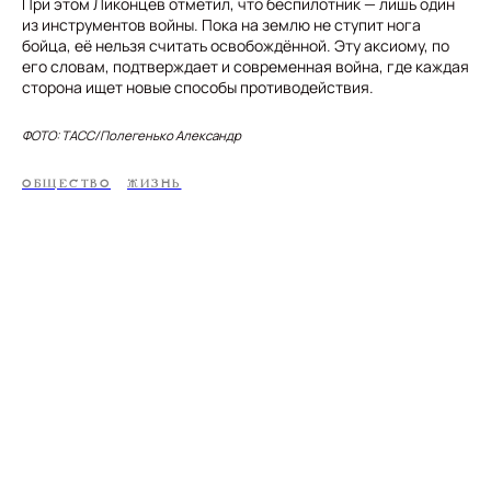
При этом Ликонцев отметил, что беспилотник — лишь один
из инструментов войны. Пока на землю не ступит нога
бойца, её нельзя считать освобождённой. Эту аксиому, по
его словам, подтверждает и современная война, где каждая
сторона ищет новые способы противодействия.
ФОТО: ТАСС/Полегенько Александр
ОБЩЕСТВО
ЖИЗНЬ