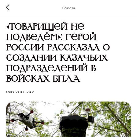
Новости
«Товарищей не
подведём»: Герой
России рассказал о
создании казачьих
подразделений в
войсках БПЛА
2026-05-21 10:20