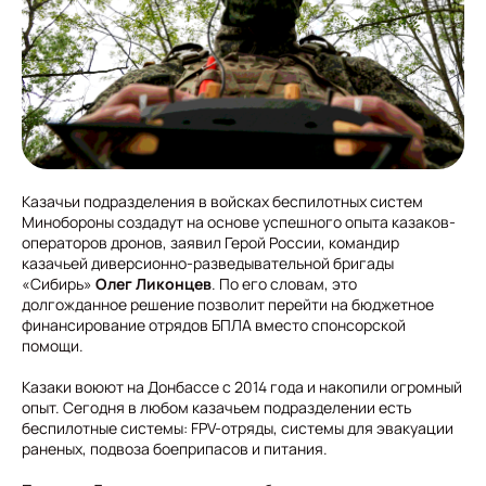
Казачьи подразделения в войсках беспилотных систем
Минобороны создадут на основе успешного опыта казаков-
операторов дронов, заявил Герой России, командир
казачьей диверсионно-разведывательной бригады
«Сибирь»
Олег Ликонцев
. По его словам, это
долгожданное решение позволит перейти на бюджетное
финансирование отрядов БПЛА вместо спонсорской
помощи.
Казаки воюют на Донбассе с 2014 года и накопили огромный
опыт. Сегодня в любом казачьем подразделении есть
беспилотные системы: FPV-отряды, системы для эвакуации
раненых, подвоза боеприпасов и питания.