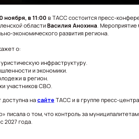
0 ноября, в 11:00
в ТАСС состоится пресс-конфер
ленской области
Василия Анохина
. Мероприятие
ьно-экономического развития региона.
ажет о:
туристическую инфраструктуру.
ышленности и экономики.
лодежи в регион.
ки участников СВО.
т доступна на
сайте
ТАСС и в группе пресс-центр
» писала о том, что контроль за муниципалитета
с 2027 года.