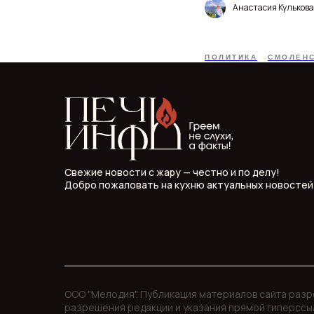
Анастасия Кулькова
ПОЛИТИКА
СМОЛЕН
Свежие новости с жару — честно и по делу!
Добро пожаловать на кухню актуальных новостей
ООО "Мелодия". Публикация материалов сайта раз
разрешения редакции и указания прямой гиперссы