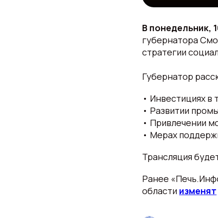
В понедельник, 1
губернатора Смо
стратегии социал
Губернатор расск
• Инвестициях в 
• Развитии пром
• Привлечении мо
• Мерах поддерж
Трансляция буде
Ранее «Печь.Инфо
области
изменят