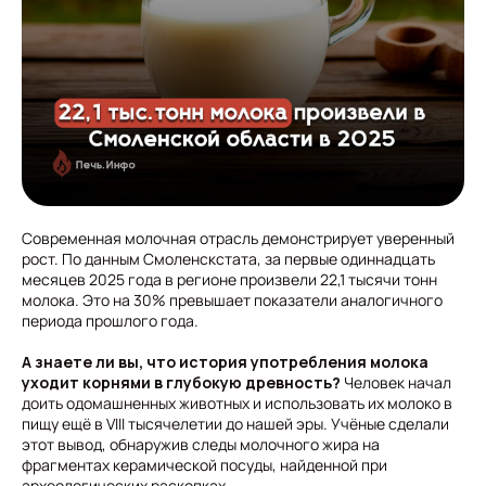
Современная молочная отрасль демонстрирует уверенный
рост. По данным Смоленскстата, за первые одиннадцать
месяцев 2025 года в регионе произвели 22,1 тысячи тонн
молока. Это на 30% превышает показатели аналогичного
периода прошлого года.
А знаете ли вы, что история употребления молока
уходит корнями в глубокую древность?
Человек начал
доить одомашненных животных и использовать их молоко в
пищу ещё в VIII тысячелетии до нашей эры. Учёные сделали
этот вывод, обнаружив следы молочного жира на
фрагментах керамической посуды, найденной при
археологических раскопках.