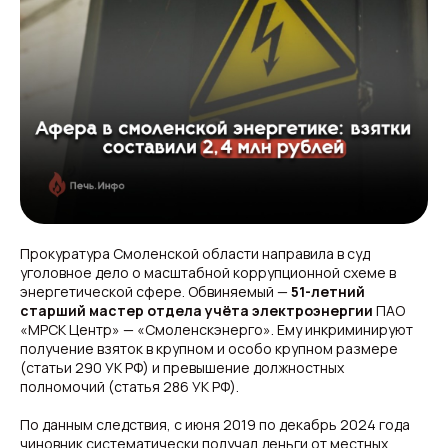
Прокуратура Смоленской области направила в суд
уголовное дело о масштабной коррупционной схеме в
энергетической сфере. Обвиняемый —
51-летний
старший мастер отдела учёта электроэнергии
ПАО
«МРСК Центр» — «Смоленскэнерго». Ему инкриминируют
получение взяток в крупном и особо крупном размере
(статьи 290 УК РФ) и превышение должностных
полномочий (статья 286 УК РФ).
По данным следствия, с июня 2019 по декабрь 2024 года
чиновник систематически получал деньги от местных