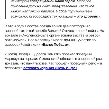
на котором
возвращались наши герои
. Молодое
поколение должно иметь представление, что такое
живой, настоящий паровоз. В 2026 году мы имеем
возможность воссоздать такую акцию —
это здорово
».
В этом году в состав поезда вошли две платформы с
военной техникой времён Великой Отечественной войны. На
вокзале в Смоленске была организована выставка ретро-
автомобилей. Все желающие могли принять участие во
всероссийской акции
«Вальс Победы»
.
«Поезд Победы — Дорога Памяти» проехал победный
маршрут по городам Смоленской области, в очередной раз
доказав, что память жива. Как прошёл «победный» рейс — в
репортаже
сетевого издания «Печь.Инфо»
.