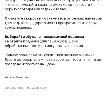
— очень тяжелый, и такая нагрузка может привести к
обрыву проводов или падению ветвей.
Снижайте скорость
и
откажитесь от резких маневров
(для водителей). Дорога может превратиться в ледовый
трек мгновенно.
Выбирайте обувь на нескользящей подошве
и
смотрите под ноги
(для пешеходов). Даже
обработанные тротуары могут стать опасными.
Главное правило на эти сутки — повышенное внимание.
Будьте осторожны на улицах и дорогах, чтобы неприятная
погода не испортила ваш день.
Наталья Лещинская
СМОЛЕНСК
ОБЩЕСТВО