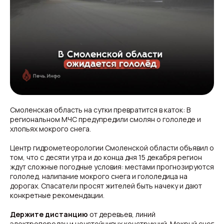
Смоленская область на сутки превратится в каток: В
региональном МЧС предупредили смолян о гололеде и
хлопьях мокрого снега.
Центр гидрометеорологии Смоленской области объявил о
том, что с десяти утра и до конца дня 15 декабря регион
ждут сложные погодные условия: местами прогнозируются
гололед, налипание мокрого снега и гололедица на
дорогах. Спасатели просят жителей быть начеку и дают
конкретные рекомендации.
Держите дистанцию
от деревьев, линий
электропередач и неустойчивых конструкций. Мокрый снег