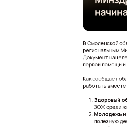
В Смоленской об
региональным Ми
Документ нацеле
первой помощи и
Как сообщает об
работать вместе
Здоровый об
ЗОЖ среди ж
Молодежь и 
полезную де