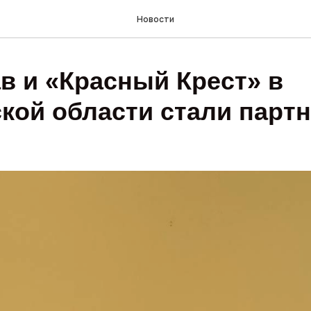
Новости
в и «Красный Крест» в
кой области стали парт