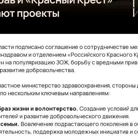
ласти подписано соглашение о сотрудничестве м
нздравом и отделением «Российского Красного К
н на популяризацию ЗОЖ, борьбу с вредными прив
 развитие добровольчества.
ластное министерство здравоохранения, стороны
 по нескольким ключевым направлениям:
раз жизни и волонтерство.
Создание условий дл
ителей и развитие добровольческого движения.
семьи.
Вовлечение подрастающего поколения в 
ятельность, поддержка молодежных инициатив и 