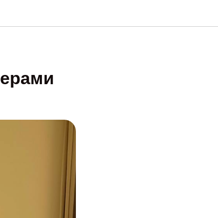
нерами