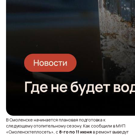
В Смоленске начинается плановая подготовка к
следующему отопительному сезону. Как сообщили в МУП
«Смоленсктеплосеть», с
8-го по 11 июня
в ремонт выведут