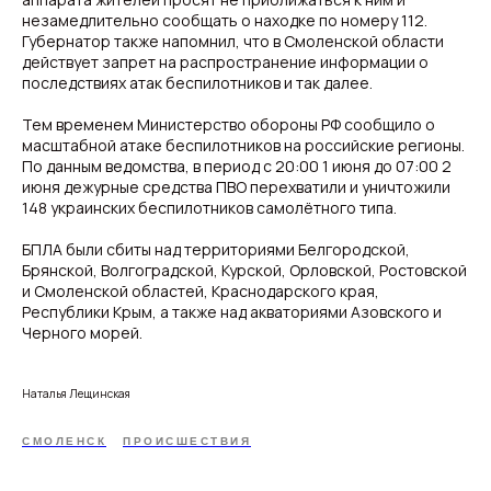
незамедлительно сообщать о находке по номеру 112.
Губернатор также напомнил, что в Смоленской области
действует запрет на распространение информации о
последствиях атак беспилотников и так далее.
Тем временем Министерство обороны РФ сообщило о
масштабной атаке беспилотников на российские регионы.
По данным ведомства, в период с 20:00 1 июня до 07:00 2
июня дежурные средства ПВО перехватили и уничтожили
148 украинских беспилотников самолётного типа.
БПЛА были сбиты над территориями Белгородской,
Брянской, Волгоградской, Курской, Орловской, Ростовской
и Смоленской областей, Краснодарского края,
Республики Крым, а также над акваториями Азовского и
Черного морей.
Наталья Лещинская
СМОЛЕНСК
ПРОИСШЕСТВИЯ