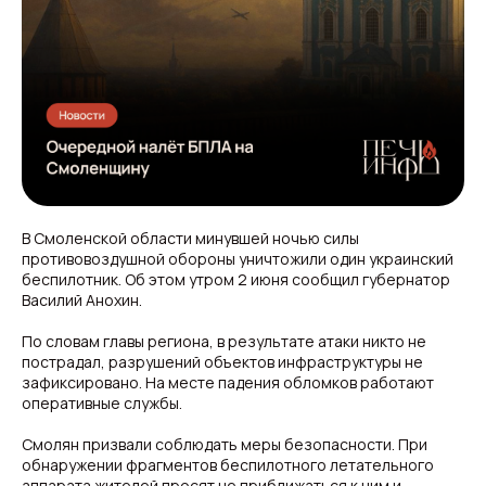
В Смоленской области минувшей ночью силы
противовоздушной обороны уничтожили один украинский
беспилотник. Об этом утром 2 июня сообщил губернатор
Василий Анохин.
По словам главы региона, в результате атаки никто не
пострадал, разрушений объектов инфраструктуры не
зафиксировано. На месте падения обломков работают
оперативные службы.
Смолян призвали соблюдать меры безопасности. При
обнаружении фрагментов беспилотного летательного
аппарата жителей просят не приближаться к ним и