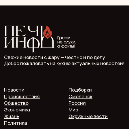
Главный редактор: Кулькова А.С.
Телефон: 7 952 536 3336
Почта: redaktor.pech.info@yandex.ru
214000 Смоленская область, г. Смоленск, проспект
Гагарина 10/2, оф. 507
16+. Мнение редакции может не совпадать
с мнением авторов.
Публичная оферта
Пользовательское соглашение
Политика конфиденциальности
Согласие на обработку персональных данных
2025 @ Печь.Инфо