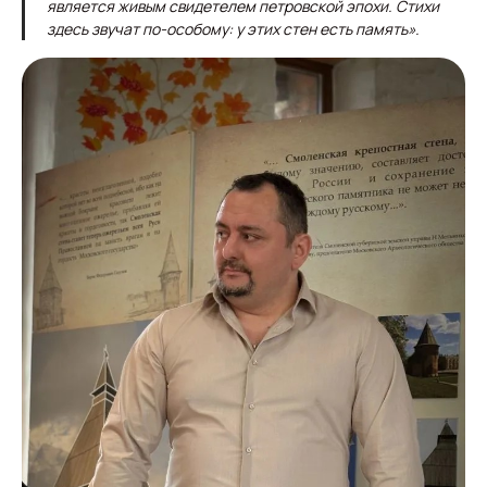
является живым свидетелем петровской эпохи. Стихи
здесь звучат по-особому: у этих стен есть память».