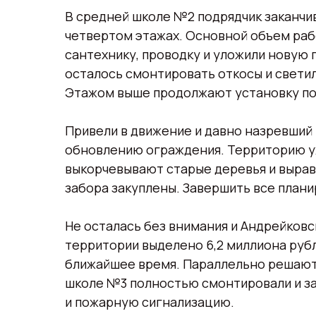
В средней школе №2 подрядчик заканчив
четвертом этажах. Основной объем раб
сантехнику, проводку и уложили новую 
осталось смонтировать откосы и светил
Этажом выше продолжают установку по
Привели в движение и давно назревший 
обновлению ограждения. Территорию уж
выкорчевывают старые деревья и вырав
забора закуплены. Завершить все плани
Не осталась без внимания и Андрейковс
территории выделено 6,2 миллиона рубл
ближайшее время. Параллельно решают
школе №3 полностью смонтировали и з
и пожарную сигнализацию.