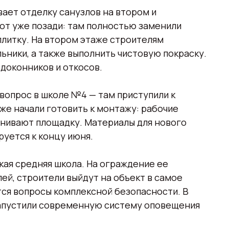
ает отделку санузлов на втором и
от уже позади: там полностью заменили
плитку. На втором этаже строителям
ьники, а также выполнить чистовую покраску.
доконников и откосов.
вопрос в школе №4 — там приступили к
е начали готовить к монтажу: рабочие
нивают площадку. Материалы для нового
руется к концу июня.
кая средняя школа. На ограждение ее
ей, строители выйдут на объект в самое
ся вопросы комплексной безопасности. В
апустили современную систему оповещения