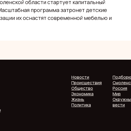
Смоленской области стартует капитальный
 Масштабная программа затронет детские
изации их оснастят современной мебелью и
Новости
Подборк
Происшествия
Смоленс
Общество
Россия
Экономика
Мир
Жизнь
Окружны
Политика
вести
!