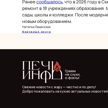
Ранее
сообщалось
, что в 2026 году в 
ремонт в 18 учреждениях образования.
сады, школы и колледжи. После модерн
новым оборудованием.
Наталья Лещинская
Окружные вести
Свежие новости с жару — честно и по делу!
Добро пожаловать на кухню актуальных новостей