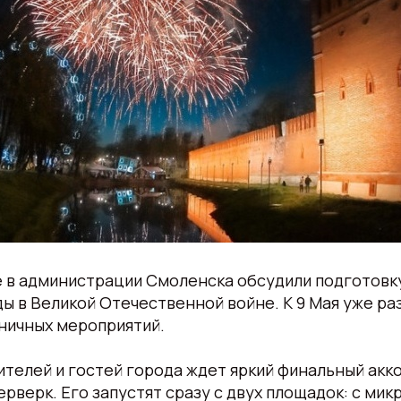
е в администрации Смоленска обсудили подготовку
 в Великой Отечественной войне. К 9 Мая уже ра
ничных мероприятий.
телей и гостей города ждет яркий финальный акк
рверк. Его запустят сразу с двух площадок: с ми