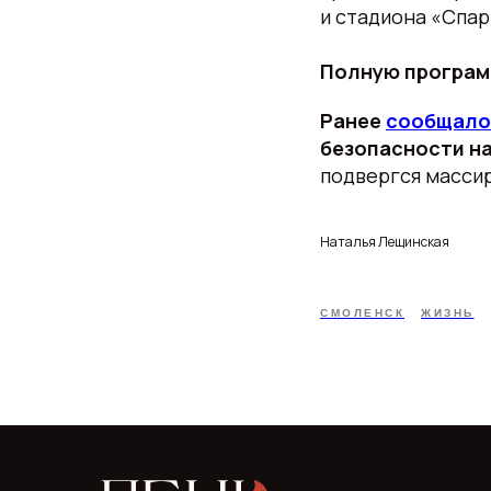
и стадиона «Спар
Полную програм
Ранее
сообщало
безопасности на
подвергся масси
Наталья Лещинская
СМОЛЕНСК
ЖИЗНЬ