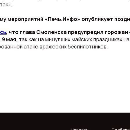
так».
му мероприятий «Печь.Инфо» опубликует поздн
сь
, что глава Смоленска предупредил горожан 
 9 мая,
так как на минувших майских праздниках н
рованной атаке вражеских беспилотников.
Новости
Подборк