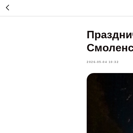
Праздни
Смоленс
2026-05-04 10:32