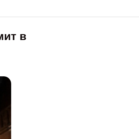
мит в