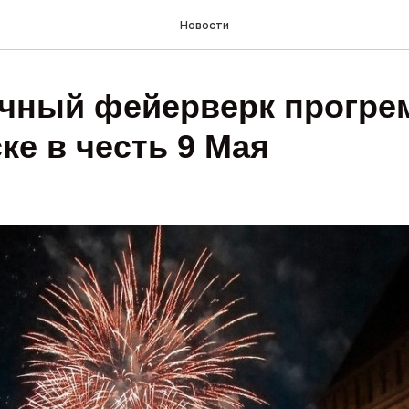
Новости
чный фейерверк прогре
ке в честь 9 Мая