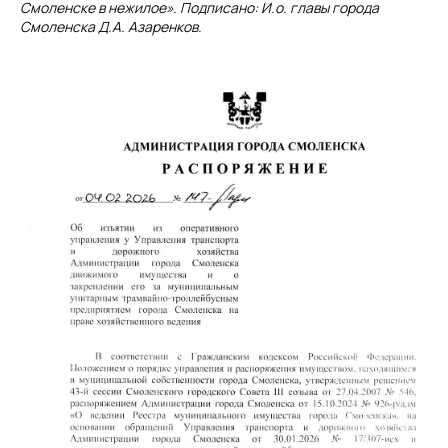
Смоленске в нежилое». Подписано: И.о. главы города
Смоленска Д.А. Азаренков.