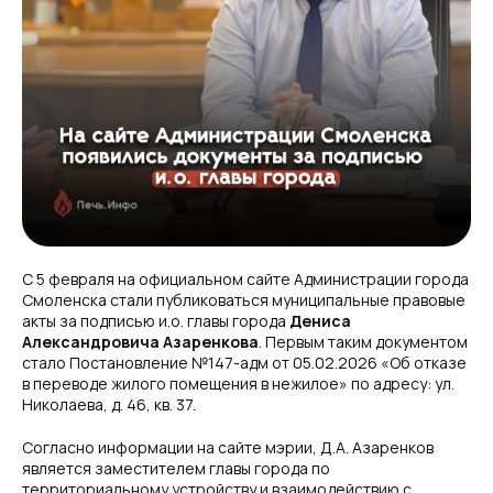
С 5 февраля на официальном сайте Администрации города
Смоленска стали публиковаться муниципальные правовые
акты за подписью и.о. главы города
Дениса
Александровича Азаренкова
. Первым таким документом
стало Постановление №147-адм от 05.02.2026 «Об отказе
в переводе жилого помещения в нежилое» по адресу: ул.
Николаева, д. 46, кв. 37.
Согласно информации на сайте мэрии, Д.А. Азаренков
является заместителем главы города по
территориальному устройству и взаимодействию с