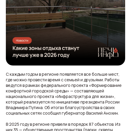
С каждым годом в регионе появляется все больше мест,
где можно провести время с семьей и друзьями. Работы
ведутся в рамках федерального проекта «Формирование
комфортной городской среды» — составляющей
национального проекта «Инфраструктура для жизни»,
который реализуется по инициативе президента России
Владимира Путина. Об итогах благоустройства в своих
социальных сетях сообщил губернатор Василий Анохин.
В 2025 году в регионе привели в порядок 87 объектов. Из
них 35 — общественные пространства (парки, скверы,