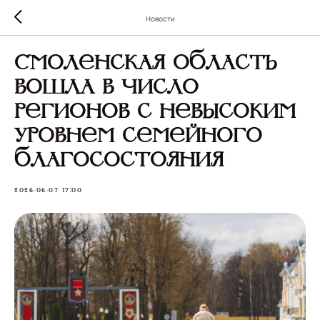
Новости
Смоленская область
вошла в число
регионов с невысоким
уровнем семейного
благосостояния
2026-06-07 17:00