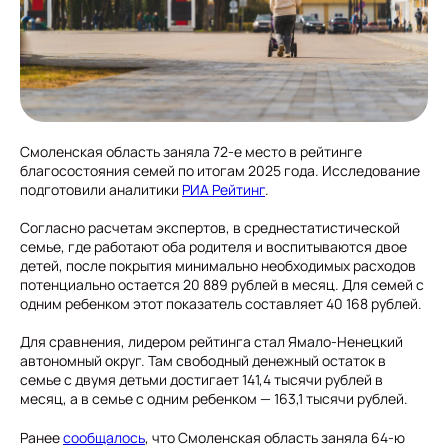
Смоленская область заняла 72-е место в рейтинге
благосостояния семей по итогам 2025 года. Исследование
подготовили аналитики
РИА Рейтинг
.
Согласно расчетам экспертов, в среднестатистической
семье, где работают оба родителя и воспитываются двое
детей, после покрытия минимально необходимых расходов
потенциально остается 20 889 рублей в месяц. Для семей с
одним ребенком этот показатель составляет 40 168 рублей.
Для сравнения, лидером рейтинга стал Ямало-Ненецкий
автономный округ. Там свободный денежный остаток в
семье с двумя детьми достигает 141,4 тысячи рублей в
месяц, а в семье с одним ребенком — 163,1 тысячи рублей.
Ранее
сообщалось
, что Смоленская область заняла 64-ю