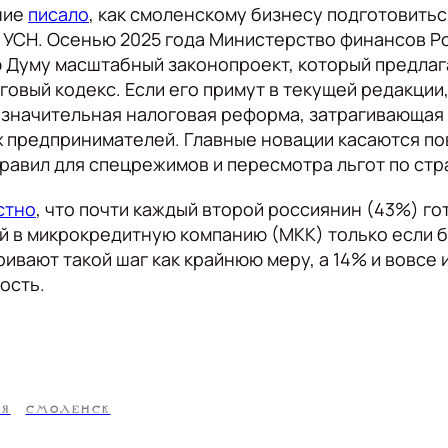
ние
писало
, как смоленскому бизнесу подготовить
УСН. Осенью 2025 года Министерство финансов Ро
 Думу масштабный законопроект, который предлаг
овый кодекс. Если его примут в текущей редакции,
 значительная налоговая реформа, затрагивающая 
 предпринимателей. Главные новации касаются п
равил для спецрежимов и пересмотра льгот по стр
стно
, что почти каждый второй россиянин (43%) го
й в микрокредитную компанию (МКК) только если б
ивают такой шаг как крайнюю меру, а 14% и вовсе
ость.
ИЯ
СМОЛЕНСК