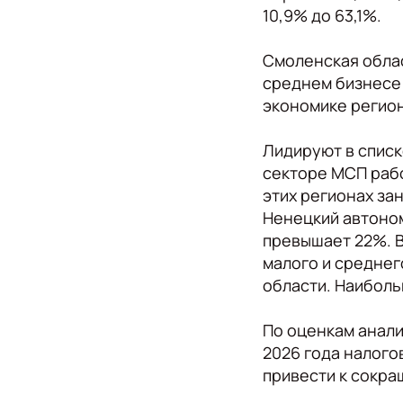
10,9% до 63,1%.
Смоленская облас
среднем бизнесе 
экономике региона
Лидируют в списк
секторе МСП рабо
этих регионах зан
Ненецкий автоном
превышает 22%. В
малого и среднег
области. Наиболь
По оценкам анали
2026 года налого
привести к сокра