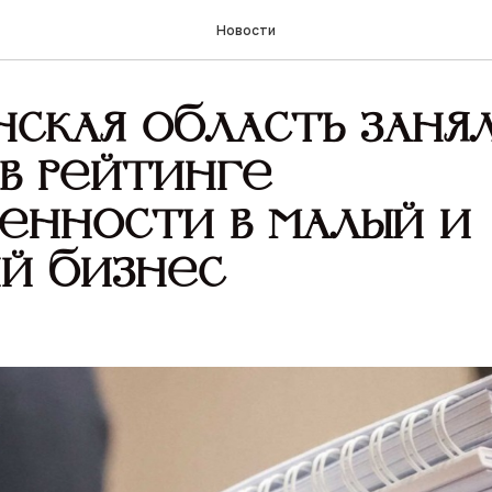
Новости
ская область заняла
в рейтинге
енности в малый и
й бизнес