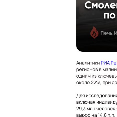
Аналитики
РИА Ре
регионов в малый
одним из ключевы
около 22%, при с
Для исследования
включая индивиду
29,3 млн человек 
вырос на 14,8 п.