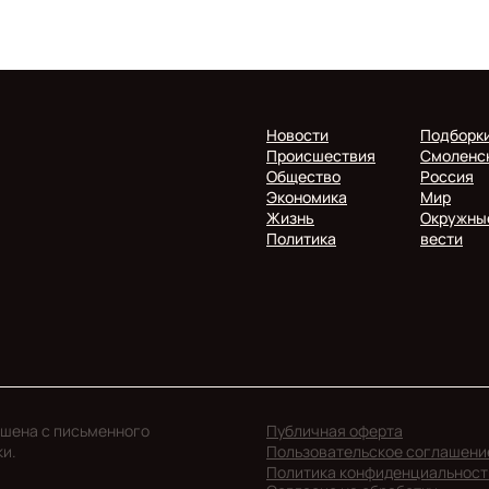
Новости
Подборк
Происшествия
Смоленс
Общество
Россия
Экономика
Мир
Жизнь
Окружны
Политика
вести
ешена с письменного
Публичная оферта
ки.
Пользовательское соглашени
Политика конфиденциальност