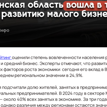
йтинг
оценили степень вовлеченности населения 
 и средний бизнес. Эксперты отмечают, что разви
х факторов роста экономики: сегодня его вклад в 
реднем региональном значении в 24,9%.
 подсчитали долю жителей, занятых в предприним
альных предпринимателей. В 2024 году в секторе
— около 40% всех занятых в экономике. За три года
п., однако различия между регионами остаются знач