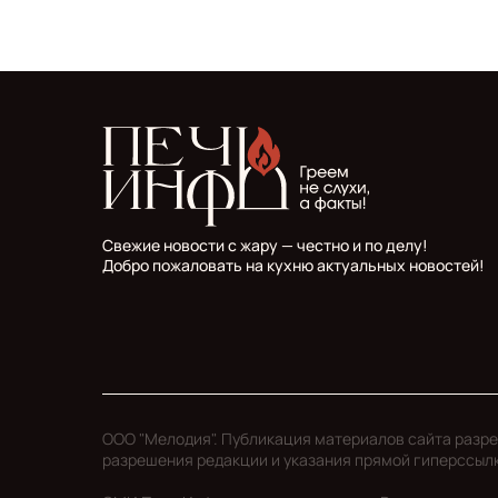
Свежие новости с жару — честно и по делу!
Добро пожаловать на кухню актуальных новостей!
ООО "Мелодия". Публикация материалов сайта разр
разрешения редакции и указания прямой гиперссыл