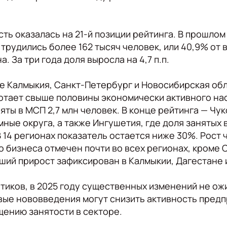
ть оказалась на 21-й позиции рейтинга. В прошлом 
трудились более 162 тысяч человек, или 40,9% от в
. За три года доля выросла на 4,7 п.п.
е Калмыкия, Санкт-Петербург и Новосибирская обла
тает свыше половины экономически активного нас
яты в МСП 2,7 млн человек. В конце рейтинга — Чук
ные округа, а также Ингушетия, где доля занятых 
 14 регионах показатель остается ниже 30%. Рост 
о бизнеса отмечен почти во всех регионах, кроме 
ший прирост зафиксирован в Калмыкии, Дагестане 
тиков, в 2025 году существенных изменений не ож
вые нововведения могут снизить активность пред
щению занятости в секторе.