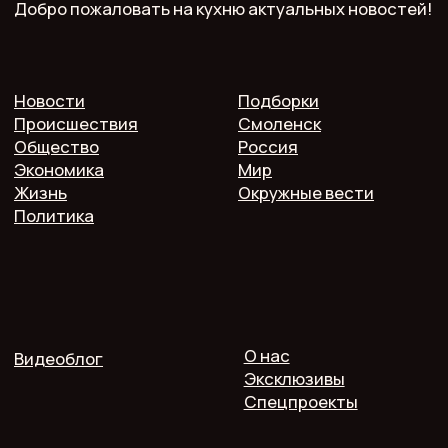
Телефон: 7 952 536 3336
Почта: redaktor.pech.info@yandex.ru
214000 Смоленская область, г. Смоленск, проспект
Гагарина 10/2, оф. 507
16+. Мнение редакции может не совпадать
с мнением авторов.
Публичная оферта
Пользовательское соглашение
Политика конфиденциальности
Согласие на обработку персональных данных
2025 @ Печь.Инфо