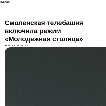
Новости
Смоленская телебашня
включила режим
«Молодежная столица»
2026-03-20 09:17