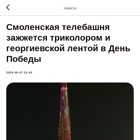
Новости
Смоленская телебашня
зажжется триколором и
георгиевской лентой в День
Победы
2026-05-07 15:59