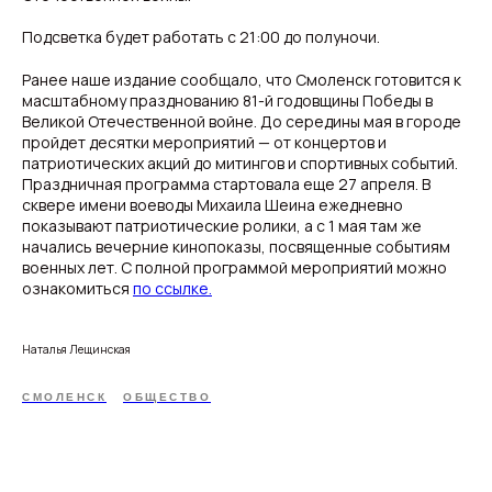
Подсветка будет работать с 21:00 до полуночи.
Ранее наше издание сообщало, что Смоленск готовится к
масштабному празднованию 81-й годовщины Победы в
Великой Отечественной войне. До середины мая в городе
пройдет десятки мероприятий — от концертов и
патриотических акций до митингов и спортивных событий.
Праздничная программа стартовала еще 27 апреля. В
сквере имени воеводы Михаила Шеина ежедневно
показывают патриотические ролики, а с 1 мая там же
начались вечерние кинопоказы, посвященные событиям
военных лет. С полной программой мероприятий можно
ознакомиться
по ссылке.
Наталья Лещинская
СМОЛЕНСК
ОБЩЕСТВО