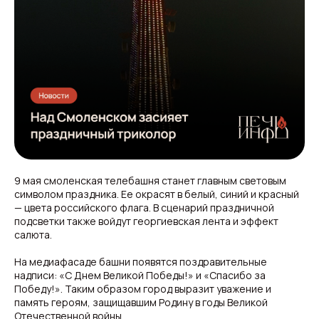
9 мая смоленская телебашня станет главным световым
символом праздника. Ее окрасят в белый, синий и красный
— цвета российского флага. В сценарий праздничной
подсветки также войдут георгиевская лента и эффект
салюта.
На медиафасаде башни появятся поздравительные
надписи: «С Днем Великой Победы!» и «Спасибо за
Победу!». Таким образом город выразит уважение и
память героям, защищавшим Родину в годы Великой
Отечественной войны.