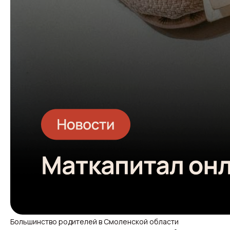
Большинство родителей в Смоленской области