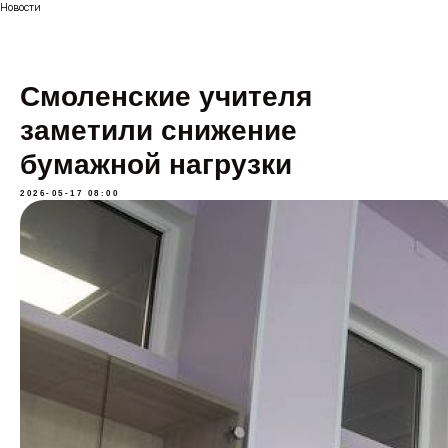
Новости
Смоленские учителя
заметили снижение
бумажной нагрузки
2026-05-17 08:00