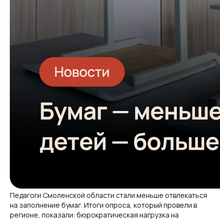
Педагоги Смоленской области стали меньше отвлекаться
на заполнение бумаг. Итоги опроса, который провели в
регионе, показали: бюрократическая нагрузка на