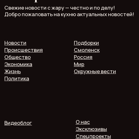
Главный редактор: Кулькова А.С.
Телефон: 7 952 536 3336
Почта: redaktor.pech.info@yandex.ru
214000 Смоленская область, г. Смоленск, проспект
Гагарина 10/2, оф. 507
16+. Мнение редакции может не совпадать
с мнением авторов.
Публичная оферта
Пользовательское соглашение
Политика конфиденциальности
Согласие на обработку персональных данных
2025 @ Печь.Инфо