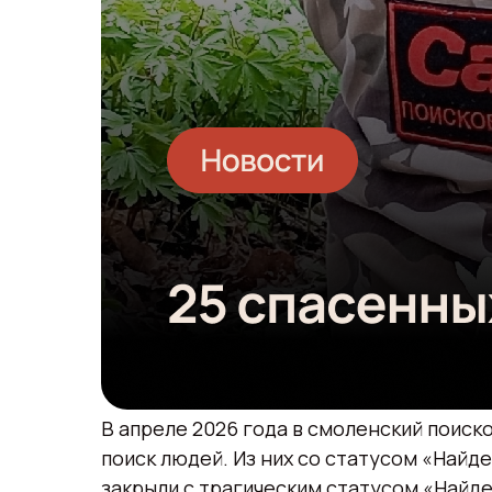
В апреле 2026 года в смоленский поиск
поиск людей. Из них со статусом «Найде
закрыли с трагическим статусом «Найде