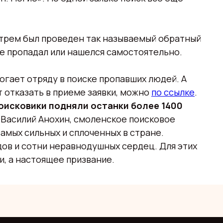
по трем был проведен так называемый обратный
 не пропадал или нашелся самостоятельно.
огает отряду в поиске пропавших людей. А
ут отказать в приеме заявки, можно
по ссылке
.
поисковики подняли останки более 1400
 Василий Анохин, смоленское поисковое
самых сильных и сплоченных в стране.
дов и сотни неравнодушных сердец. Для этих
, а настоящее призвание.