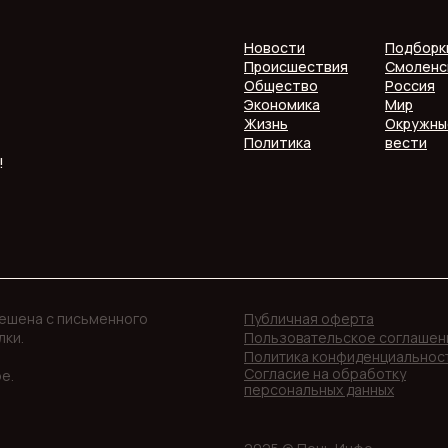
Новости
Подборк
Происшествия
Смоленс
Общество
Россия
Экономика
Мир
Жизнь
Окружны
Политика
вести
!
решена с письменного
Публичная оферта
лки.
Пользовательское соглашен
Политика конфиденциальнос
Согласие на обработку
е.
персональных данных