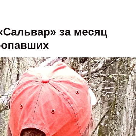
«Сальвар» за месяц
ропавших