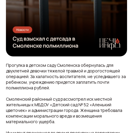
Прогулка в детском саду Смоленска обернулась для
двухлетней девочки тяжелой травмой и дорогостоящей
операцией. За халатность воспитателя, не уследившего за
ребенком, учреждению придется заплатить почти
полмиллиона рублей.
Смоленский районный суд рассмотрел иск местной
жительницы к МБДОУ «Детский сад № 52 «Аленький
цветочек» и администрации города. Женщина требовала
компенсации морального вреда и возмещения
материального ущерба.
Инцидент произошел во время прогулки на территории