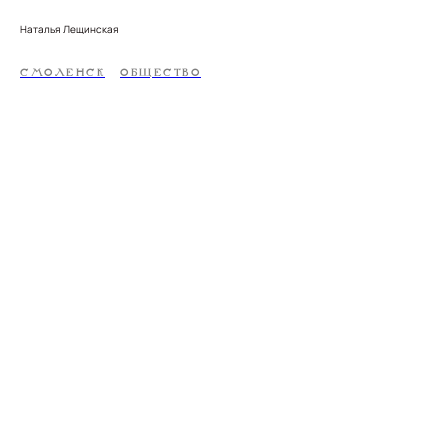
Наталья Лещинская
СМОЛЕНСК
ОБЩЕСТВО