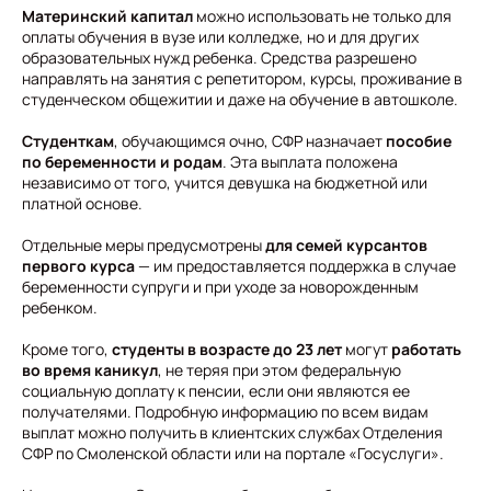
Материнский капитал
можно использовать не только для
оплаты обучения в вузе или колледже, но и для других
образовательных нужд ребенка. Средства разрешено
направлять на занятия с репетитором, курсы, проживание в
студенческом общежитии и даже на обучение в автошколе.
Студенткам
, обучающимся очно, СФР назначает
пособие
по беременности и родам
. Эта выплата положена
независимо от того, учится девушка на бюджетной или
платной основе.
Отдельные меры предусмотрены
для семей курсантов
первого курса
— им предоставляется поддержка в случае
беременности супруги и при уходе за новорожденным
ребенком.
Кроме того,
студенты в возрасте до 23 лет
могут
работать
во время каникул
, не теряя при этом федеральную
социальную доплату к пенсии, если они являются ее
получателями. Подробную информацию по всем видам
выплат можно получить в клиентских службах Отделения
СФР по Смоленской области или на портале «Госуслуги».