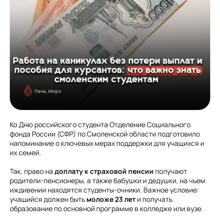
Ко Дню российского студента Отделение Социального
фонда России (СФР) по Смоленской области подготовило
напоминание о ключевых мерах поддержки для учащихся и
их семей.
Так, право на
доплату к страховой пенсии
получают
родители-пенсионеры, а также бабушки и дедушки, на чьем
иждивении находятся студенты-очники. Важное условие:
учащийся должен быть
моложе 23 лет
и получать
образование по основной программе в колледже или вузе.