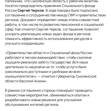
Напомним, что Смоленскую область с рабочим визитом
посетил председатель правления Социального фонда
России
Сергей Чирков
. В ходе поездки было подписано
соглашение о сотрудничестве между СФР и правительством
региона. Документ определяет новые этапы совместной
работы, в том числе по развитию пенсионной и социальной
сфер. Как отметил Сергей Чирков, соглашение позволит
ускорить реализацию новых задач фонда в регионе,
повысить эффективность использования ресурсов и
улучшить координацию.
«Правительство области и Социальный фонд России
работают в тесном взаимодействии, чтобы смоляне
ощущали реальную заботу государства. Вся наша
деятельность нацелена на то, чтобы услуги были
максимально доступными и удобными во всех
муниципалитетах»,
— отметил губернатор Смоленской
области Василий Анохин.
В рамках соглашения стороны планируют проводить
совместные мероприятия, обмениваться опытом и
разрабатывать новые решения для улучшения
обслуживания жителей региона.