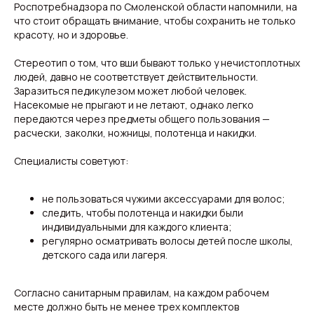
Роспотребнадзора по Смоленской области напомнили, на
что стоит обращать внимание, чтобы сохранить не только
красоту, но и здоровье.
Стереотип о том, что вши бывают только у нечистоплотных
людей, давно не соответствует действительности.
Заразиться педикулезом может любой человек.
Насекомые не прыгают и не летают, однако легко
передаются через предметы общего пользования —
расчески, заколки, ножницы, полотенца и накидки.
Специалисты советуют:
не пользоваться чужими аксессуарами для волос;
следить, чтобы полотенца и накидки были
индивидуальными для каждого клиента;
регулярно осматривать волосы детей после школы,
детского сада или лагеря.
Согласно санитарным правилам, на каждом рабочем
месте должно быть не менее трех комплектов