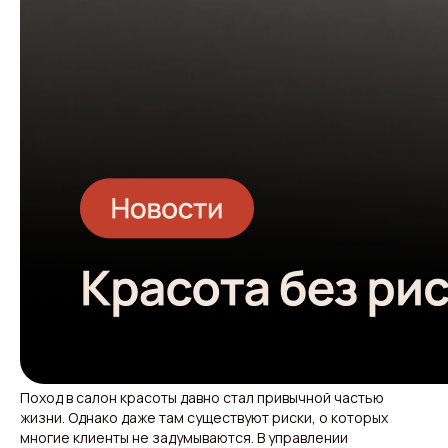
Поход в салон красоты давно стал привычной частью
жизни. Однако даже там существуют риски, о которых
многие клиенты не задумываются. В управлении