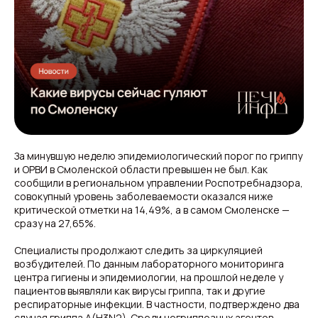
За минувшую неделю эпидемиологический порог по гриппу
и ОРВИ в Смоленской области превышен не был. Как
сообщили в региональном управлении Роспотребнадзора,
совокупный уровень заболеваемости оказался ниже
критической отметки на 14,49%, а в самом Смоленске —
сразу на 27,65%.
Специалисты продолжают следить за циркуляцией
возбудителей. По данным лабораторного мониторинга
центра гигиены и эпидемиологии, на прошлой неделе у
пациентов выявляли как вирусы гриппа, так и другие
респираторные инфекции. В частности, подтверждено два
случая гриппа A(H3N2). Среди негриппозных агентов