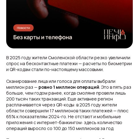
В 2025 году жители Смоленской области резко увеличили
спрос на бесконтактные платежи — расчеты по биометрии
и QR-кодам стали по-настоящему массовыми.
Сканирование лица или голоса для оплаты выбрали
миллион раз —
ровно 1 миллион операций
. Это в пять раз
больше, чем годом ранее, когда смоляне провели лишь
200 тысяч таких транзакций. Еще активнее регион
расплачивается через QR-коды: в 2025 году жители
области совершили 17 миллионов таких платежей — плюс
65% к показателям 2024-го. Не отстают и мобильные
приложения с интернет-банкингом: здесь количество
операций выросло со 100 до 150 миллионов за год.