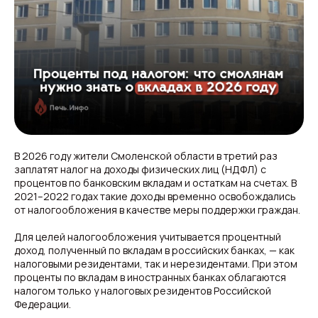
В 2026 году жители Смоленской области в третий раз
заплатят налог на доходы физических лиц (НДФЛ) с
процентов по банковским вкладам и остаткам на счетах. В
2021–2022 годах такие доходы временно освобождались
от налогообложения в качестве меры поддержки граждан.
Для целей налогообложения учитывается процентный
доход, полученный по вкладам в российских банках, — как
налоговыми резидентами, так и нерезидентами. При этом
проценты по вкладам в иностранных банках облагаются
налогом только у налоговых резидентов Российской
Федерации.