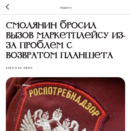
Новости
Смолянин бросил
вызов маркетплейсу из-
за проблем с
возвратом планшета
2025-11-22 08:00