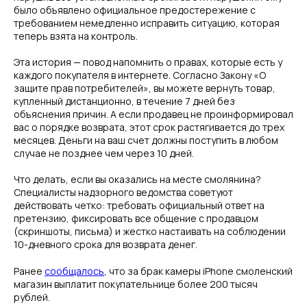
было объявлено официальное предостережение с
требованием немедленно исправить ситуацию, которая
теперь взята на контроль.
Эта история — повод напомнить о правах, которые есть у
каждого покупателя в интернете. Согласно Закону «О
защите прав потребителей», вы можете вернуть товар,
купленный дистанционно, в течение 7 дней без
объяснения причин. А если продавец не проинформировал
вас о порядке возврата, этот срок растягивается до трех
месяцев. Деньги на ваш счет должны поступить в любом
случае не позднее чем через 10 дней.
Что делать, если вы оказались на месте смолянина?
Специалисты надзорного ведомства советуют
действовать четко: требовать официальный ответ на
претензию, фиксировать все общение с продавцом
(скриншоты, письма) и жестко настаивать на соблюдении
10-дневного срока для возврата денег.
Ранее
сообщалось
, что за брак камеры iPhone смоленский
магазин выплатит покупательнице более 200 тысяч
рублей.