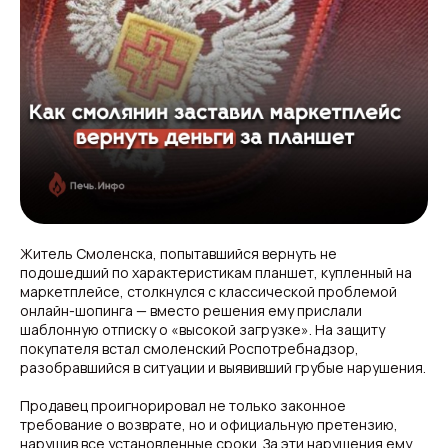
Житель Смоленска, попытавшийся вернуть не
подошедший по характеристикам планшет, купленный на
маркетплейсе, столкнулся с классической проблемой
онлайн-шопинга — вместо решения ему прислали
шаблонную отписку о «высокой загрузке». На защиту
покупателя встал смоленский Роспотребнадзор,
разобравшийся в ситуации и выявивший грубые нарушения.
Продавец проигнорировал не только законное
требование о возврате, но и официальную претензию,
нарушив все установленные сроки. За эти нарушения ему