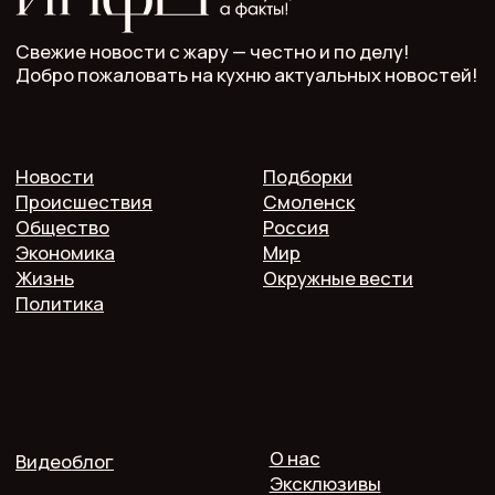
Учредитель: ООО "Мелодия"
Главный редактор: Кулькова А.С.
Телефон: 7 952 536 3336
Почта: redaktor.pech.info@yandex.ru
214000 Смоленская область, г. Смоленск, проспект
Гагарина 10/2, оф. 507
16+. Мнение редакции может не совпадать
с мнением авторов.
Публичная оферта
Пользовательское соглашение
Политика конфиденциальности
Согласие на обработку персональных данных
2025 @ Печь.Инфо