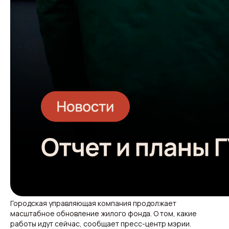
Городская управляющая компания продолжает
масштабное обновление жилого фонда. О том, какие
работы идут сейчас, сообщает пресс-центр мэрии.