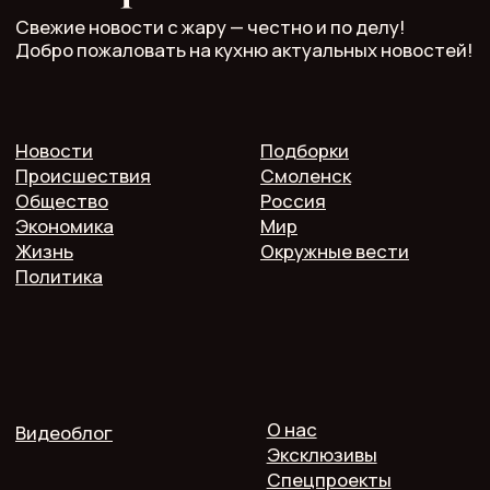
Главный редактор: Кулькова А.С.
Телефон: 7 952 536 3336
Почта: redaktor.pech.info@yandex.ru
214000 Смоленская область, г. Смоленск, проспект
Гагарина 10/2, оф. 507
16+. Мнение редакции может не совпадать
с мнением авторов.
Публичная оферта
Пользовательское соглашение
Политика конфиденциальности
Согласие на обработку персональных данных
2025 @ Печь.Инфо