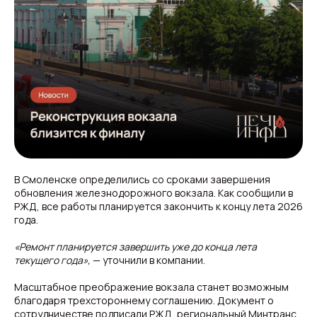
В Смоленске определились со сроками завершения
обновления железнодорожного вокзала. Как сообщили в
РЖД, все работы планируется закончить к концу лета 2026
года.
«Ремонт планируется завершить уже до конца лета
текущего года»,
— уточнили в компании.
Масштабное преображение вокзала станет возможным
благодаря трехстороннему соглашению. Документ о
сотрудничестве подписали РЖД, региональный Минтранс