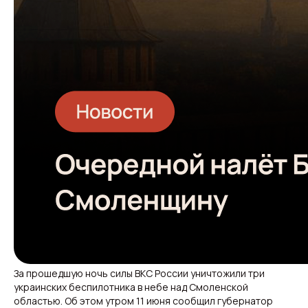
За прошедшую ночь силы ВКС России уничтожили три
украинских беспилотника в небе над Смоленской
областью. Об этом утром 11 июня сообщил губернатор