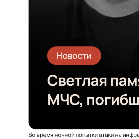
Во время ночной попытки атаки на инфр