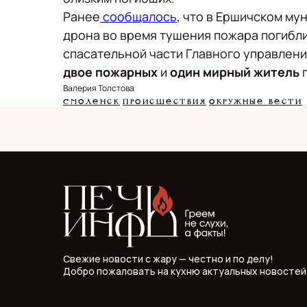
Ранее
сообщалось
, что в Ершичском м
дрона во время тушения пожара погибл
спасательной части Главного управлен
двое пожарных
и
один мирный житель
Валерия Толстова
Смоленск
Происшествия
Окружные вести
Свежие новости с жару — честно и по делу!
Добро пожаловать на кухню актуальных новостей