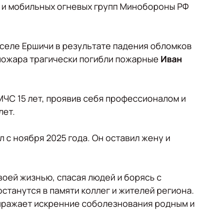
 и мобильных огневых групп Минобороны РФ
 селе Ершичи в результате падения обломков
пожара трагически погибли пожарные
Иван
ЧС 15 лет, проявив себя профессионалом и
лет.
 с ноября 2025 года. Он оставил жену и
оей жизнью, спасая людей и борясь с
останутся в памяти коллег и жителей региона.
ражает искренние соболезнования родным и