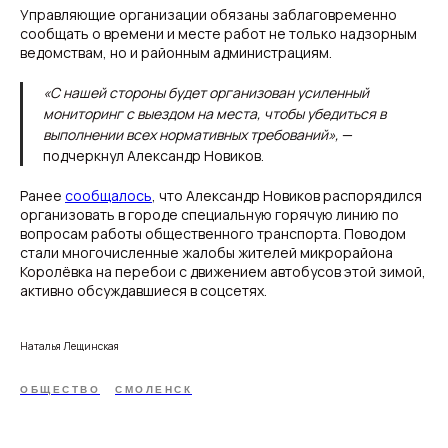
Управляющие организации обязаны заблаговременно
сообщать о времени и месте работ не только надзорным
ведомствам, но и районным администрациям.
«С нашей стороны будет организован усиленный
мониторинг с выездом на места, чтобы убедиться в
выполнении всех нормативных требований»,
—
подчеркнул Александр Новиков.
Ранее
сообщалось
, что Александр Новиков распорядился
организовать в городе специальную горячую линию по
вопросам работы общественного транспорта. Поводом
стали многочисленные жалобы жителей микрорайона
Королёвка на перебои с движением автобусов этой зимой,
активно обсуждавшиеся в соцсетях.
Наталья Лещинская
ОБЩЕСТВО
СМОЛЕНСК