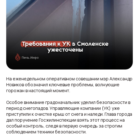
На еженедельном оперативном совещании мэр Александр
Новиков обозначил ключевые проблемы, волнующие
горожан в настоящий момент.
Особое внимание градоначальник уделил безопасности в
период снегопадов. Управляющие компании (УК) уже
приступили к очистке крыш от снега и наледи. Глава города
дал поручение Госжилинспекции взять этот процесс на
особый контроль, следя в первую очередь за строгим
соблюдением техники безопасности.