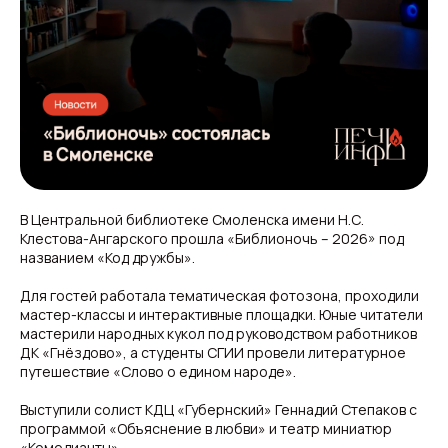
В Центральной библиотеке Смоленска имени Н.С.
Клестова-Ангарского прошла «Библионочь – 2026» под
названием «Код дружбы».
Для гостей работала тематическая фотозона, проходили
мастер-классы и интерактивные площадки. Юные читатели
мастерили народных кукол под руководством работников
ДК «Гнёздово», а студенты СГИИ провели литературное
путешествие «Слово о едином народе».
Выступили солист КДЦ «Губернский» Геннадий Степаков с
программой «Объяснение в любви» и театр миниатюр
«Комедианты».