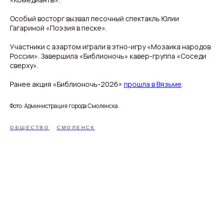
Особый восторг вызвал песочный спектакль Юлии
Гагариной «Поэзия в песке».
Участники с азартом играли в этно-игру «Мозаика народов
России». Завершила «Библионочь» кавер-группа «Соседи
сверху».
Ранее акция «Библионочь-2026»
прошла в Вязьме
.
Фото: Администрация города Смоленска.
ОБЩЕСТВО
СМОЛЕНСК