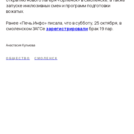
запуске инклюзивных смен и программ подготовки
вожатых.
Ранее «Печь.Инфо» писала, что в субботу, 25 октября, в
смоленском ЗАГСе
зарегистрировали
брак 19 пар.
Анастасия Кулькова
ОБЩЕСТВО
СМОЛЕНСК